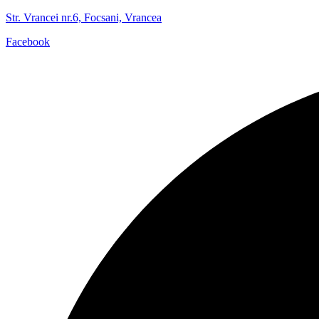
Str. Vrancei nr.6, Focsani, Vrancea
Facebook